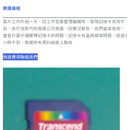
救援過程
客戶工作外拍一天，回工作室要整理編輯時，發現記憶卡偵測不
到，急忙找新竹的救援公司救援，因實況緊急，我們當場檢測，
當客戶面仔細解釋記憶卡的問題，記憶卡有晶格損壞問題，經過3
小時不到，救援所有資料給客人驗收
救援費用
聯絡我們