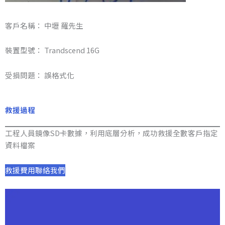
客戶名稱： 中壢 羅先生
裝置型號： Trandscend 16G
受損問題： 誤格式化
救援過程
工程人員鏡像SD卡數據，利用底層分析，成功救援全數客戶指定
資料檔案
救援費用
聯絡我們