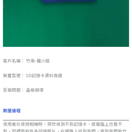
客戶名稱： 竹南-羅小姐
裝置型號： SD記憶卡資料救援
受損問題： 晶格損壞
救援過程
使用者在使用相機時，突然偵測不到記憶卡，放電腦上也看不
到，因裡面有許多回憶照片，在網路上找到我們，寄到我們新竹