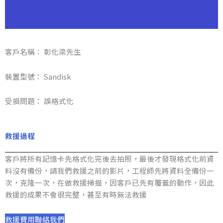
客戶名稱： 彰化梁先生
裝置型號： Sandisk
受損問題： 誤格式化
救援過程
客戶將所有記憶卡先格式化完後去拍照，最後才發現格式化前資
料沒有備份，請我們救援之前的影片，工程師先將資料全備份一
次，克隆一次，在做救援掃描，因客戶已先有覆蓋的動作，因此
救援的成果不會很完整，甚至有時無法救援
救援費用
聯絡我們