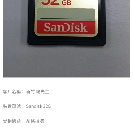
客戶名稱： 新竹 楊先生
裝置型號： Sandisk 32G
受損問題： 晶格損壞