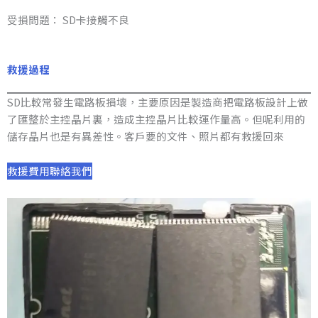
受損問題： SD卡接觸不良
救援過程
SD比較常發生電路板損壞，主要原因是製造商把電路板設計上做
了匯整於主控晶片裏，造成主控晶片比較運作量高。但呢利用的
儲存晶片也是有異差性。客戶要的文件、照片都有救援回來
救援費用
聯絡我們